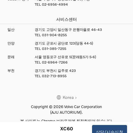
TEL
02-6956-4994
서비스센터
일산
경기도 고양시 일산동구 은행마을로 46-43
TEL
031-904-8255
안양
경기도 군포시 공단로 123(당동 44-5)
TEL
031-385-7255
문래
서울 영등포구 선유로 5(문래동5가 5-6)
TEL
02-6964-7266
부천
경기도 부천시 길주로 423
TEL
032-713-8955
Korea
Copyright © 2026 Volvo Car Corporation
(AJU AUTORIUM).
본 사이트는 Chrome 브라우저에 최적화되어 있습니다.
XC60
아주오토리움㈜ | 대표이사 : 박영석 |
상담/시승신청