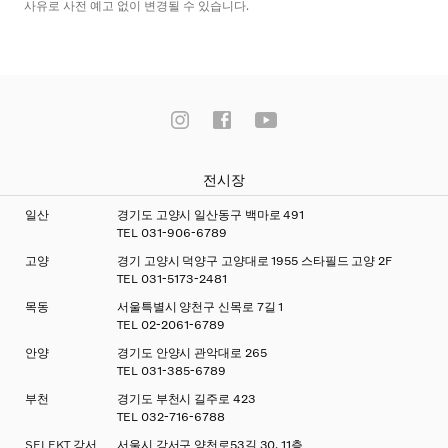
사유로 사전 예고 없이 변경될 수 있습니다.
전시장
일산
경기도 고양시 일산동구 백마로 491
TEL
031-906-6789
고양
경기 고양시 덕양구 고양대로 1955 스타필드 고양 2F
TEL
031-5173-2481
목동
서울특별시 양천구 신목로 7길 1
TEL
02-2061-6789
안양
경기도 안양시 관악대로 265
TEL
031-385-6789
부천
경기도 부천시 길주로 423
TEL
032-716-6788
SELEKT 강서
서울시 강서구 양천로53길 30, 11층