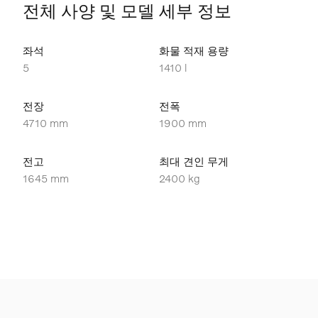
전체 사양 및 모델 세부 정보
좌석
화물 적재 용량
5
1410 l
전장
전폭
4710 mm
1900 mm
전고
최대 견인 무게
1645 mm
2400 kg