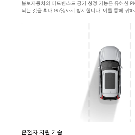
볼보자동차의 어드밴스드 공기 청정 기능은 유해한 PM 
되는 것을 최대 95%까지 방지합니다. 이를 통해 귀
에 관계없이 더 깨끗하고 맑은 공기를 즐길 수 있도록
의 미세먼지 입자 및 꽃가루 수치 등을 제공합니다.
운전자 지원 기술