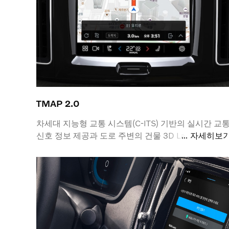
TMAP 2.0
차세대 지능형 교통 시스템(C-ITS) 기반의 실시간 교
신호 정보 제공과 도로 주변의 건물 3D Landmark 텍
자세히보
처 렌더링 도입, 목적지 검색 시 상세 정보 접근성 향상
을 통해 보다 고도화되고 정교화된 실시간 주행 정보
제공합니다.