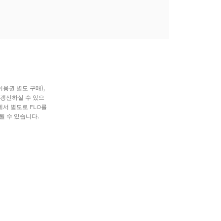
이용권 별도 구매),
는 갱신하실 수 있으
께서 별도로 FLO를
될 수 있습니다.