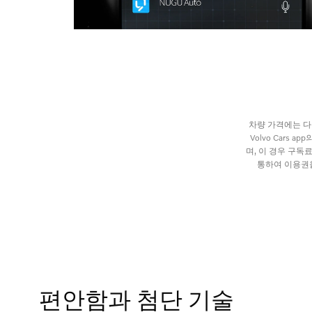
차량 가격에는 다음
Volvo Cars
며, 이 경우 구독
통하여 이용권을
편안함과 첨단 기술