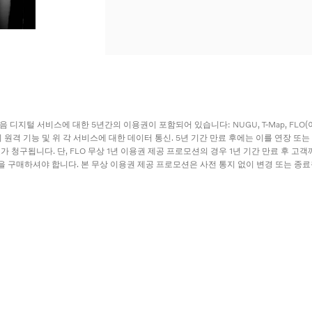
 디지털 서비스에 대한 5년간의 이용권이 포함되어 있습니다: NUGU, T-Map, FLO(
 app의 원격 기능 및 위 각 서비스에 대한 데이터 통신. 5년 기간 만료 후에는 이를 연장 또
료가 청구됩니다. 단, FLO 무상 1년 이용권 제공 프로모션의 경우 1년 기간 만료 후 고객
 구매하셔야 합니다. 본 무상 이용권 제공 프로모션은 사전 통지 없이 변경 또는 종료