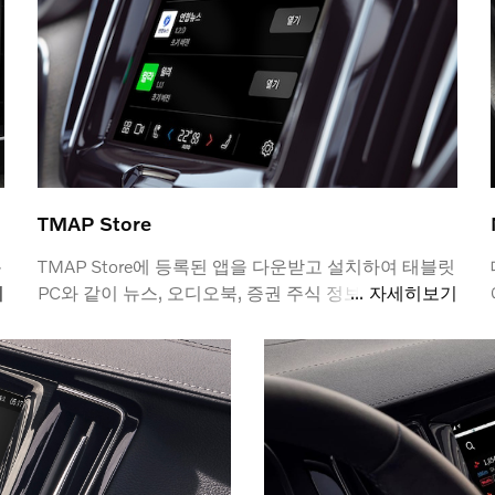
TMAP Store
통
TMAP Store에 등록된 앱을 다운받고 설치하여 태블릿
스
기
PC와 같이 뉴스, 오디오북, 증권 주식 정보 등 다양한
자세히보기
앱을 사용할 수 있으며, OTA (Over The Air) 기술을 통
를
해 실시간으로 앱을 최신 버전으로 업데이트 받을 수
있습니다.