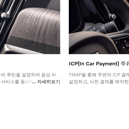
ICP(In Car Payment)
만의 루틴을 설정하여 음성 AI
TMAP을 통해 주변의 ICP
트 서비스를 동시에 이용할 수
자세히보기
설정하고, 사전 결제를 예약한
롭게 음성 명령어를 설정하여
습니다.