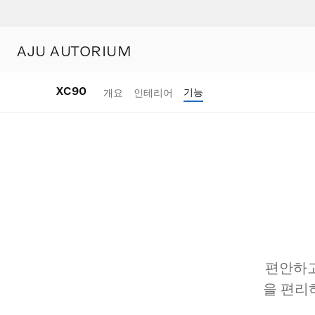
AJU AUTORIUM
XC90
기능
개요
인테리어
편안하고
을 편리